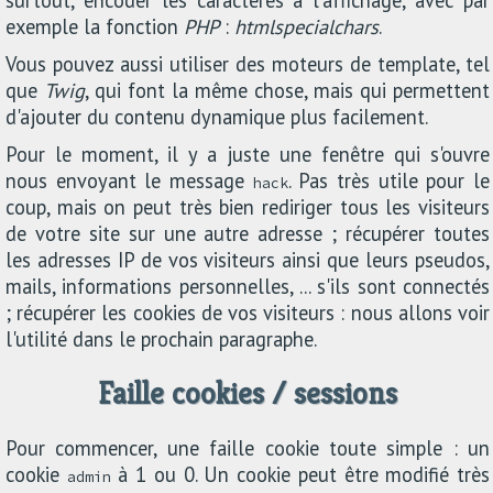
surtout, encoder les caractères à l'affichage, avec par
exemple la fonction
PHP
:
htmlspecialchars
.
Vous pouvez aussi utiliser des moteurs de template, tel
que
Twig
, qui font la même chose, mais qui permettent
d'ajouter du contenu dynamique plus facilement.
Pour le moment, il y a juste une fenêtre qui s'ouvre
nous envoyant le message
. Pas très utile pour le
hack
coup, mais on peut très bien rediriger tous les visiteurs
de votre site sur une autre adresse ; récupérer toutes
les adresses IP de vos visiteurs ainsi que leurs pseudos,
mails, informations personnelles, ... s'ils sont connectés
; récupérer les cookies de vos visiteurs : nous allons voir
l'utilité dans le prochain paragraphe.
Faille cookies / sessions
Pour commencer, une faille cookie toute simple : un
cookie
à 1 ou 0. Un cookie peut être modifié très
admin