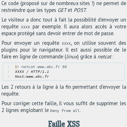
Ce code (proposé sur de nombreux sites !) ne permet de
restreindre que les types
GET
et
POST
.
Le visiteur a donc tout à fait la possibilité d'envoyer un
requête
par exemple. Il aura alors accès à votre
XXXX
espace protégé sans devoir entrer de mot de passe.
Pour envoyer un requête
, on utilise souvent des
XXXX
plugins pour le navigateur. Il est aussi possible de le
faire en ligne de commande (
linux
) grâce à
netcat
:
1 
$
2 
XXXX / HTTP/1.1
3 
Host:www.abc.fr
Les 2 retours à la ligne à la fin permettant d'envoyer la
requête.
Pour corriger cette faille, il vous suffit de supprimer les
2 lignes englobant le
.
Deny from all
Faille XSS