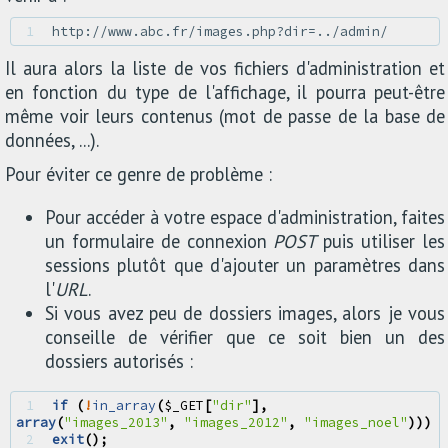
1 
Il aura alors la liste de vos fichiers d'administration et
en fonction du type de l'affichage, il pourra peut-être
même voir leurs contenus (mot de passe de la base de
données, ...).
Pour éviter ce genre de problème :
Pour accéder à votre espace d'administration, faites
un formulaire de connexion
POST
puis utiliser les
sessions plutôt que d'ajouter un paramètres dans
l'
URL
.
Si vous avez peu de dossiers images, alors je vous
conseille de vérifier que ce soit bien un des
dossiers autorisés :
1 
if
(
!
in_array
(
$_GET
[
"dir"
],
array
(
"images_2013"
,
"images_2012"
,
"images_noel"
)))
2 
exit
();