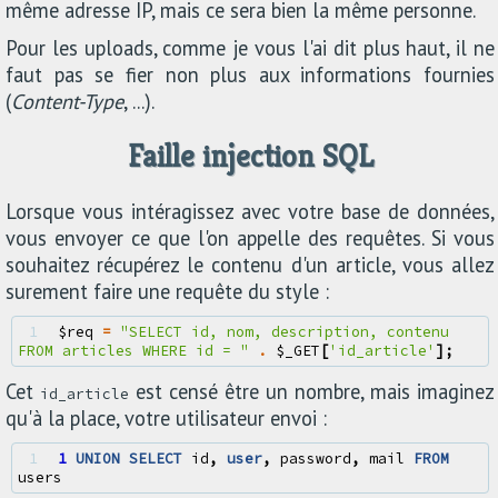
même adresse IP, mais ce sera bien la même personne.
Pour les uploads, comme je vous l'ai dit plus haut, il ne
faut pas se fier non plus aux informations fournies
(
Content-Type
, ...).
Faille injection SQL
Lorsque vous intéragissez avec votre base de données,
vous envoyer ce que l'on appelle des requêtes. Si vous
souhaitez récupérez le contenu d'un article, vous allez
surement faire une requête du style :
1 
$req
=
"SELECT id, nom, description, contenu 
FROM articles WHERE id = "
.
$_GET
[
'id_article'
];
Cet
est censé être un nombre, mais imaginez
id_article
qu'à la place, votre utilisateur envoi :
1 
1
UNION
SELECT
id
,
user
,
password
,
mail
FROM
users