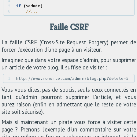
4 
5 
if
(
$admin
)
6 
//...
Faille CSRF
La faille CSRF (Cross-Site Request Forgery) permet de
forcer l'exécution d'une page à un visiteur.
Imaginez que dans votre espace d'admin, pour supprimer
un article de votre blog, il suffise de visiter :
1 
Vous vous dites, pas de soucis, seuls ceux connectés en
tant qu'admin pourront supprimer l'article, et vous
aurez raison (enfin en admettant que le reste de votre
site soit sécurisé).
Mais si maintenant un pirate vous force à visiter cette
page ? Prenons l'exemple d'un commentaire sur votre
site, ou même un forum quelconque sur internet, où le