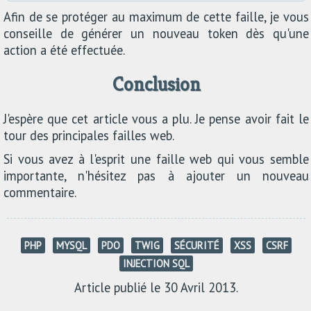
Afin de se protéger au maximum de cette faille, je vous
conseille de générer un nouveau token dès qu'une
action a été effectuée.
Conclusion
J'espère que cet article vous a plu. Je pense avoir fait le
tour des principales failles web.
Si vous avez à l'esprit une faille web qui vous semble
importante, n'hésitez pas à ajouter un nouveau
commentaire.
PHP
MYSQL
PDO
TWIG
SÉCURITÉ
XSS
CSRF
INJECTION SQL
Article publié le 30 Avril 2013.