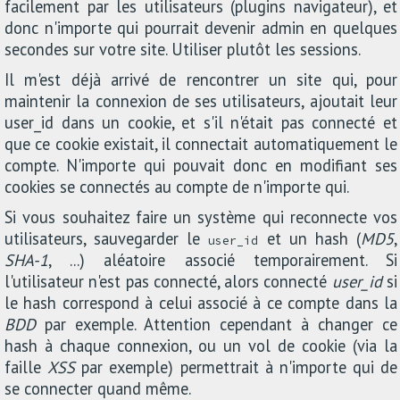
facilement par les utilisateurs (plugins navigateur), et
donc n'importe qui pourrait devenir admin en quelques
secondes sur votre site. Utiliser plutôt les sessions.
Il m'est déjà arrivé de rencontrer un site qui, pour
maintenir la connexion de ses utilisateurs, ajoutait leur
user_id dans un cookie, et s'il n'était pas connecté et
que ce cookie existait, il connectait automatiquement le
compte. N'importe qui pouvait donc en modifiant ses
cookies se connectés au compte de n'importe qui.
Si vous souhaitez faire un système qui reconnecte vos
utilisateurs, sauvegarder le
et un hash (
MD5
,
user_id
SHA-1
, ...) aléatoire associé temporairement. Si
l'utilisateur n'est pas connecté, alors connecté
user_id
si
le hash correspond à celui associé à ce compte dans la
BDD
par exemple. Attention cependant à changer ce
hash à chaque connexion, ou un vol de cookie (via la
faille
XSS
par exemple) permettrait à n'importe qui de
se connecter quand même.