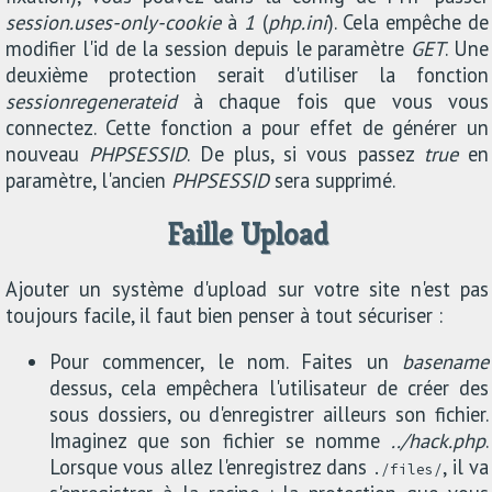
session.uses-only-cookie
à
1
(
php.ini
). Cela empêche de
modifier l'id de la session depuis le paramètre
GET
. Une
deuxième protection serait d'utiliser la fonction
session
regenerate
id
à chaque fois que vous vous
connectez. Cette fonction a pour effet de générer un
nouveau
PHPSESSID
. De plus, si vous passez
true
en
paramètre, l'ancien
PHPSESSID
sera supprimé.
Faille Upload
Ajouter un système d'upload sur votre site n'est pas
toujours facile, il faut bien penser à tout sécuriser :
Pour commencer, le nom. Faites un
basename
dessus, cela empêchera l'utilisateur de créer des
sous dossiers, ou d'enregistrer ailleurs son fichier.
Imaginez que son fichier se nomme
../hack.php
.
Lorsque vous allez l'enregistrez dans
, il va
./files/