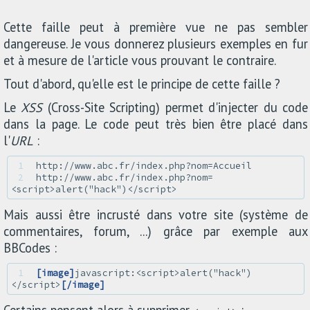
Cette faille peut à première vue ne pas sembler
dangereuse. Je vous donnerez plusieurs exemples en fur
et à mesure de l'article vous prouvant le contraire.
Tout d'abord, qu'elle est le principe de cette faille ?
Le
XSS
(Cross-Site Scripting) permet d'injecter du code
dans la page. Le code peut très bien être placé dans
l'
URL
:
1 
2 
http://www.abc.fr/index.php?nom=
Mais aussi être incrusté dans votre site (système de
commentaires, forum, ...) grâce par exemple aux
BBCodes :
1 
[image]
javascript:<script>alert("hack")
</script>
[/image]