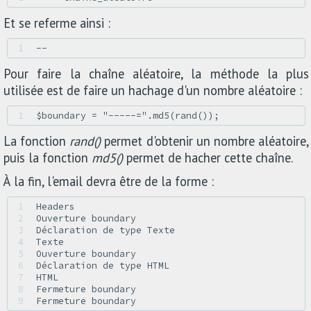
Et se referme ainsi :
1 
Pour faire la chaîne aléatoire, la méthode la plus
utilisée est de faire un hachage d'un nombre aléatoire :
1 
La fonction
rand()
permet d'obtenir un nombre aléatoire,
puis la fonction
md5()
permet de hacher cette chaîne.
À la fin, l'email devra être de la forme :
1 
2 
3 
4 
5 
6 
7 
8 
9 