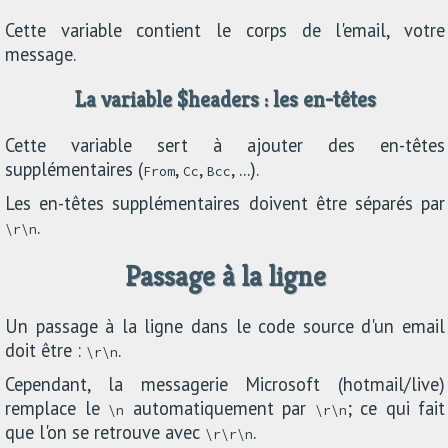
Cette variable contient le corps de l'email, votre
message.
La variable $headers : les en-têtes
Cette variable sert à ajouter des en-têtes
supplémentaires (
,
,
, ...).
From
Cc
Bcc
Les en-têtes supplémentaires doivent être séparés par
.
\r\n
Passage à la ligne
Un passage à la ligne dans le code source d'un email
doit être :
.
\r\n
Cependant, la messagerie Microsoft (hotmail/live)
remplace le
automatiquement par
; ce qui fait
\n
\r\n
que l'on se retrouve avec
.
\r\r\n