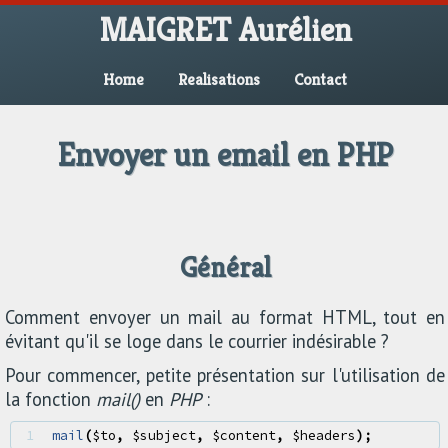
MAIGRET Aurélien
Home
Realisations
Contact
Envoyer un email en PHP
Général
Comment envoyer un mail au format HTML, tout en
évitant qu'il se loge dans le courrier indésirable ?
Pour commencer, petite présentation sur l'utilisation de
la fonction
mail()
en
PHP
:
1 
mail
(
$to
,
$subject
,
$content
,
$headers
);