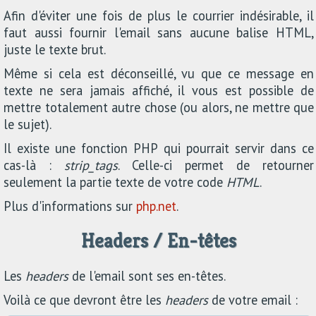
Afin d'éviter une fois de plus le courrier indésirable, il
faut aussi fournir l'email sans aucune balise HTML,
juste le texte brut.
Même si cela est déconseillé, vu que ce message en
texte ne sera jamais affiché, il vous est possible de
mettre totalement autre chose (ou alors, ne mettre que
le sujet).
Il existe une fonction PHP qui pourrait servir dans ce
cas-là :
strip_tags
. Celle-ci permet de retourner
seulement la partie texte de votre code
HTML
.
Plus d'informations sur
php.net
.
Headers / En-têtes
Les
headers
de l'email sont ses en-têtes.
Voilà ce que devront être les
headers
de votre email :